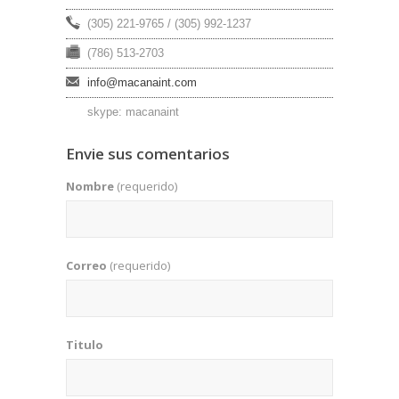
(305) 221-9765 / (305) 992-1237
(786) 513-2703
info@macanaint.com
skype: macanaint
Envie sus comentarios
Nombre
(requerido)
Correo
(requerido)
Titulo